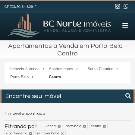
CRECI/SC 64.629-F
Apartamentos à Venda em Porto Belo -
Centro
Imóveis à Venda
Apartamentos
Santa Catarina
Porto Belo
Centro
Encontre seu Imóvel
1
imóvel encontrado
Filtrando por:
venda
porto belo
centro
apartamento
remover todos