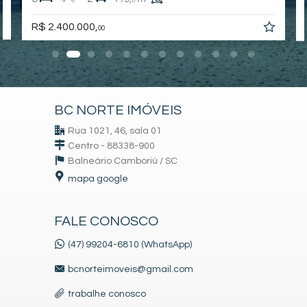
0
R$ 2.400.000,
00
BC NORTE IMÓVEIS
Rua 1021, 46, sala 01
Centro - 88338-900
Balneário Camboriú /
SC
mapa google
FALE CONOSCO
(47) 99204-6810 (WhatsApp)
bcnorteimoveis@gmail.com
trabalhe conosco