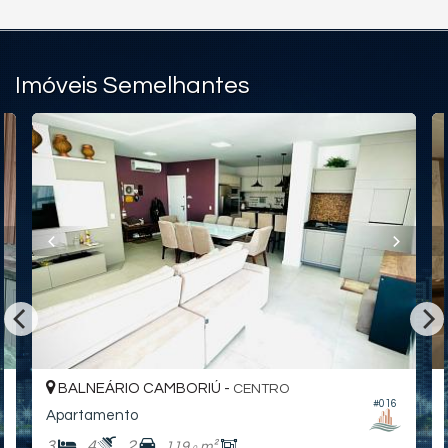
Imóveis Semelhantes
BALNEÁRIO CAMBORIÚ -
CENTRO
#016
Apartamento
3
4
2
119,
m²