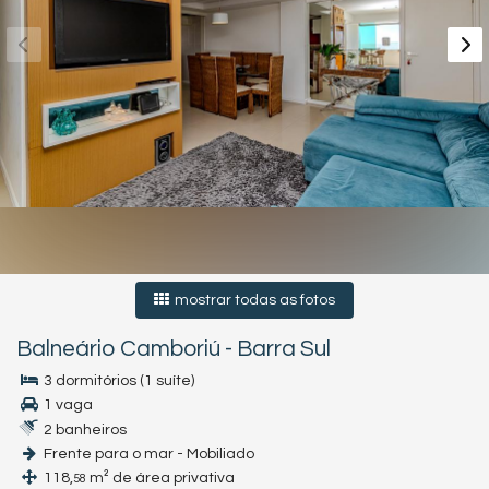
mostrar todas as fotos
Balneário Camboriú
-
Barra Sul
3 dormitórios (1 suíte)
1 vaga
2 banheiros
Frente para o mar - Mobiliado
118,
m² de área privativa
58