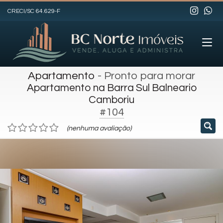
CRECI/SC 64.629-F
Apartamento
- Pronto para morar
Apartamento na Barra Sul Balneario
Camboriu
#104
(nenhuma avaliação)