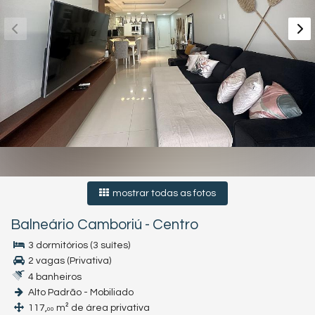
mostrar todas as fotos
Balneário Camboriú
-
Centro
3 dormitórios (3 suítes)
2 vagas (Privativa)
4 banheiros
Alto Padrão - Mobiliado
117,
m² de área privativa
00