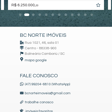
R$ 6.250.000,
00
BC NORTE IMÓVEIS
Rua 1021, 46, sala 01
Centro - 88338-900
Balneário Camboriú /
SC
mapa google
FALE CONOSCO
(47) 99204-6810 (WhatsApp)
bcnorteimoveis@gmail.com
trabalhe conosco
imóveis favoritos