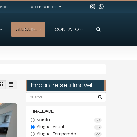
ritos
encontre rápido
ALUGUEL
CONTATO
Encontre seu Imóvel
FINALIDADE
Venda
89
Aluguel Anual
15
Aluguel Temporada
22