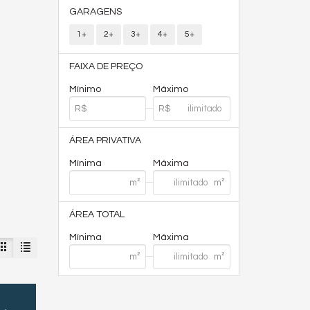
GARAGENS
1+
2+
3+
4+
5+
FAIXA DE PREÇO
Mínimo
Máximo
ÁREA PRIVATIVA
Mínima
Máxima
ÁREA TOTAL
Mínima
Máxima
2