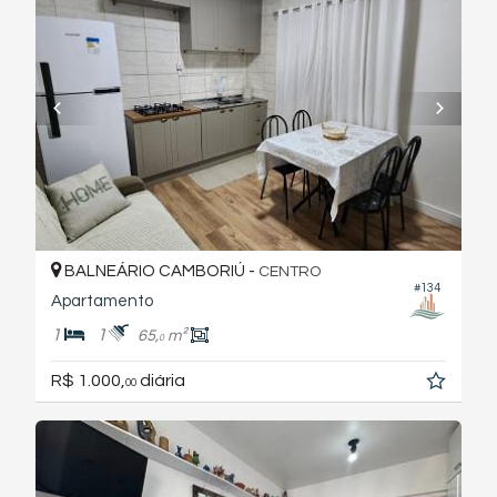
BALNEÁRIO CAMBORIÚ -
CENTRO
#134
Apartamento
1
1
65,
m²
0
R$ 1.000,
diária
00