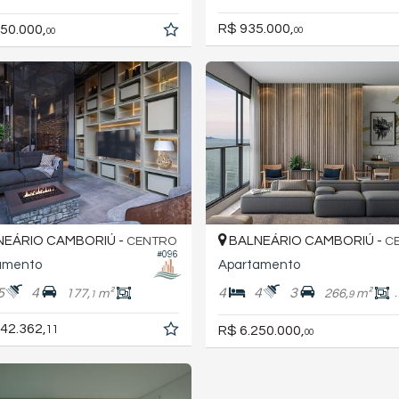
R$ 935.000,
50.000,
00
00
EÁRIO CAMBORIÚ -
BALNEÁRIO CAMBORIÚ -
CENTRO
C
#096
amento
Apartamento
5
4
4
4
3
177,
m²
266,
m²
1
9
42.362,
R$ 6.250.000,
11
00