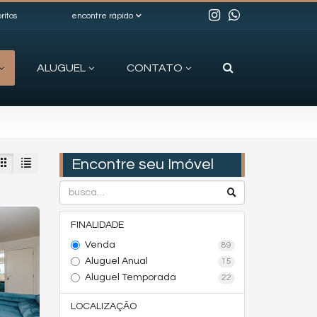
ritos
encontre rápido
ALUGUEL
CONTATO
Encontre seu Imóvel
FINALIDADE
Venda
89
Aluguel Anual
15
Aluguel Temporada
22
LOCALIZAÇÃO