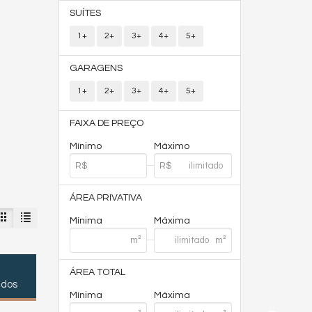
SUÍTES
1+
2+
3+
4+
5+
GARAGENS
1+
2+
3+
4+
5+
FAIXA DE PREÇO
Mínimo
Máximo
ÁREA PRIVATIVA
Mínima
Máxima
ÁREA TOTAL
ados
Mínima
Máxima
2