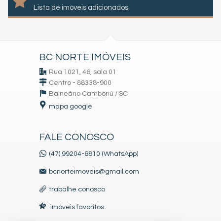
Lista de imóveis adicionados
BC NORTE IMÓVEIS
Rua 1021, 46, sala 01
Centro - 88338-900
Balneário Camboriú /
SC
mapa google
FALE CONOSCO
(47) 99204-6810 (WhatsApp)
bcnorteimoveis@gmail.com
trabalhe conosco
imóveis favoritos