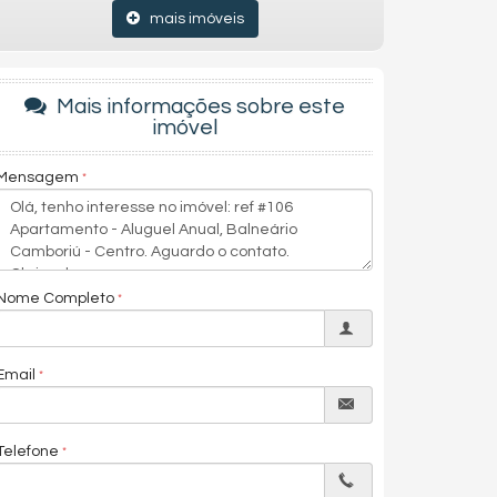
mais imóveis
Mais informações sobre este
imóvel
Mensagem
Nome Completo
Email
Telefone