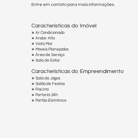
Entre em contato para mais informações.
Características do Imóvel
Ar Condicionado
Andar Alto
Vista Mar
Móveis Planejados
Área de Serviço
Sala de Estar
Características do Empreendimento
Sala de Jogos
Salão de Festas
Piscina
Portaria 24h
Portão Eletrônico