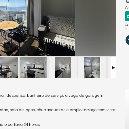
Al
Os
al
cial, despensa, banheiro de serviço e vaga de garagem
 festas, sala de jogos, churrasqueiras e amplo terraço com vista
a e portaria 24 horas.