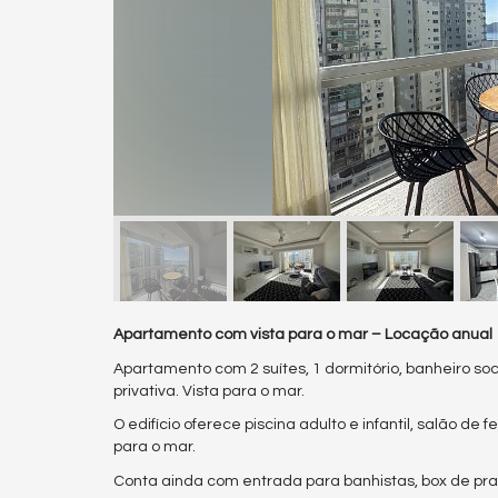
Apartamento com vista para o mar – Locação anual
Apartamento com 2 suítes, 1 dormitório, banheiro so
privativa. Vista para o mar.
O edifício oferece piscina adulto e infantil, salão de
para o mar.
Conta ainda com entrada para banhistas, box de prai