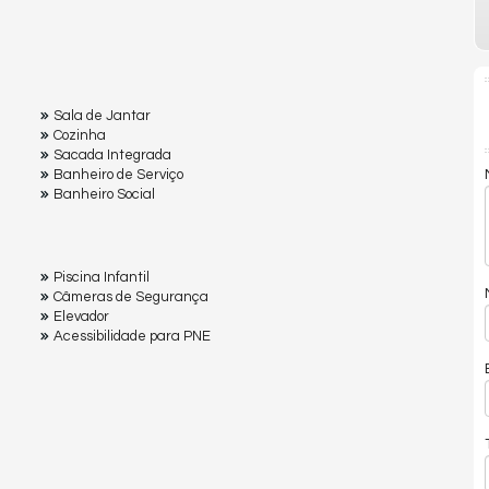
Sala de Jantar
Cozinha
Sacada Integrada
Banheiro de Serviço
Banheiro Social
Piscina Infantil
Câmeras de Segurança
Elevador
Acessibilidade para PNE