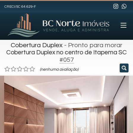
CRECI/SC 64.629-F
Cobertura Duplex
- Pronto para morar
Cobertura Duplex no centro de Itapema SC
#057
(nenhuma avaliação)