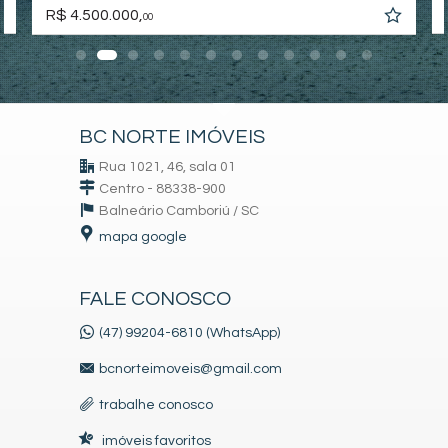
R$ 4.500.000,
00
BC NORTE IMÓVEIS
Rua 1021, 46, sala 01
Centro - 88338-900
Balneário Camboriú /
SC
mapa google
FALE CONOSCO
(47) 99204-6810 (WhatsApp)
bcnorteimoveis@gmail.com
trabalhe conosco
imóveis favoritos