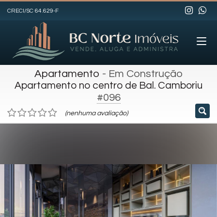
CRECI/SC 64.629-F
Apartamento
- Em Construção
Apartamento no centro de Bal. Camboriu
#096
(nenhuma avaliação)