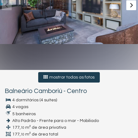
mostrar todas as fotos
Balneário Camboriú
-
Centro
4 dormitórios (4 suítes)
4 vagas
5 banheiros
Alto Padrão - Frente para o mar - Mobiliado
177,
m² de área privativa
10
177,
m² de área total
10