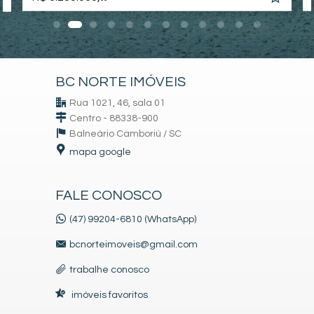
BC NORTE IMÓVEIS
Rua 1021, 46, sala 01
Centro - 88338-900
Balneário Camboriú /
SC
mapa google
FALE CONOSCO
(47) 99204-6810 (WhatsApp)
bcnorteimoveis@gmail.com
trabalhe conosco
imóveis favoritos