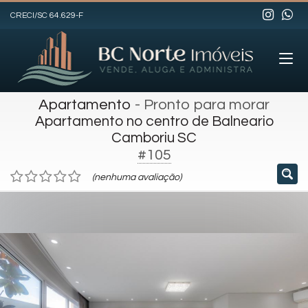
CRECI/SC 64.629-F
Apartamento
- Pronto para morar
Apartamento no centro de Balneario
Camboriu SC
#105
(nenhuma avaliação)