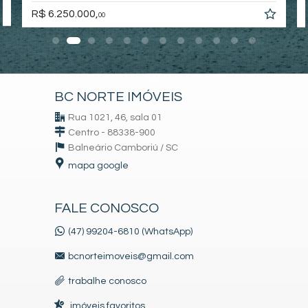
R$ 6.250.000,
00
BC NORTE IMÓVEIS
Rua 1021, 46, sala 01
Centro - 88338-900
Balneário Camboriú /
SC
mapa google
FALE CONOSCO
(47) 99204-6810 (WhatsApp)
bcnorteimoveis@gmail.com
trabalhe conosco
imóveis favoritos