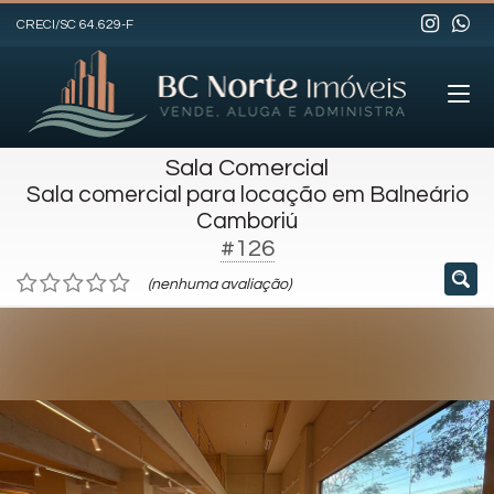
CRECI/SC 64.629-F
Sala Comercial
Sala comercial para locação em Balneário
Camboriú
#126
(nenhuma avaliação)