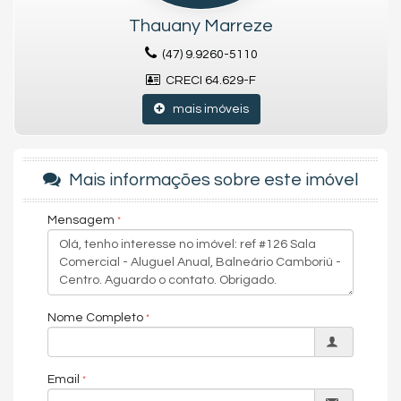
💼 Ideal para empresas que buscam estrutura completa em um
Thauany Marreze
endereço de prestígio.
(47) 9.9260-5110
CRECI 64.629-F
mais imóveis
Mais informações sobre este imóvel
Mensagem
Nome Completo
Email