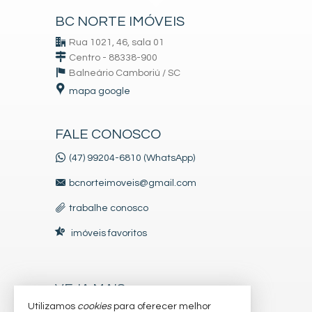
BC NORTE IMÓVEIS
Rua 1021, 46, sala 01
Centro - 88338-900
Balneário Camboriú /
SC
mapa google
FALE CONOSCO
(47) 99204-6810 (WhatsApp)
bcnorteimoveis@gmail.com
trabalhe conosco
imóveis favoritos
VEJA MAIS
Utilizamos
cookies
para oferecer melhor