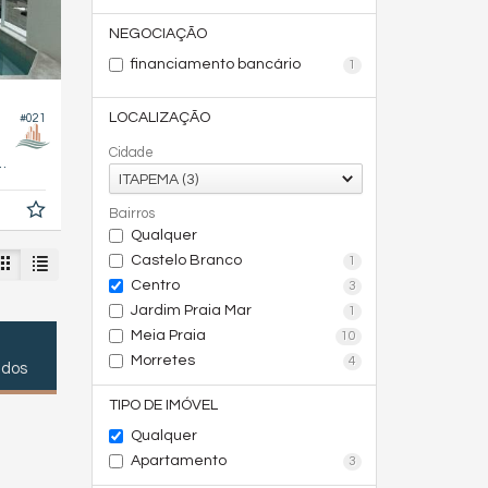
NEGOCIAÇÃO
financiamento bancário
1
LOCALIZAÇÃO
#021
Cidade
116,
m²
0
ITAPEMA (3)
Bairros
Qualquer
Castelo Branco
1
Centro
3
Jardim Praia Mar
1
Meia Praia
10
Morretes
4
ados
TIPO DE IMÓVEL
Qualquer
Apartamento
3