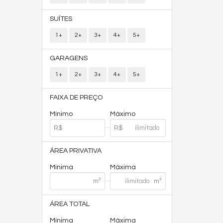
SUÍTES
1+
2+
3+
4+
5+
GARAGENS
1+
2+
3+
4+
5+
FAIXA DE PREÇO
Mínimo
Máximo
ÁREA PRIVATIVA
Mínima
Máxima
ÁREA TOTAL
Mínima
Máxima