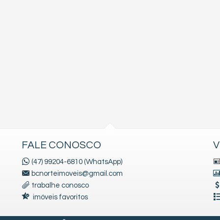
FALE CONOSCO
V
(47) 99204-6810 (WhatsApp)
bcnorteimoveis@gmail.com
trabalhe conosco
imóveis favoritos