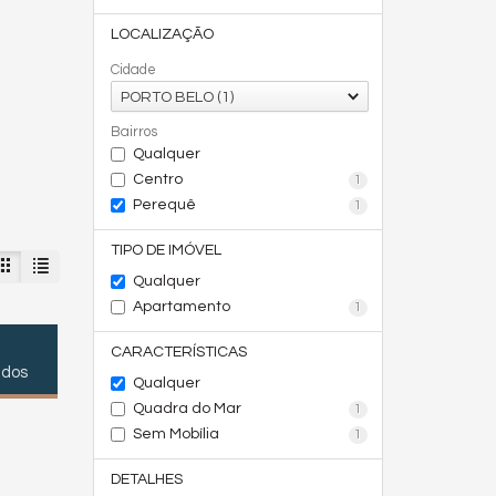
LOCALIZAÇÃO
Cidade
PORTO BELO (1)
Bairros
Qualquer
Centro
1
Perequê
1
TIPO DE IMÓVEL
Qualquer
Apartamento
1
CARACTERÍSTICAS
ados
Qualquer
Quadra do Mar
1
Sem Mobília
1
DETALHES