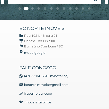
BC NORTE IMÓVEIS
Rua 1021, 46, sala 01
Centro - 88338-900
Balneário Camboriú /
SC
mapa google
FALE CONOSCO
(47) 99204-6810 (WhatsApp)
bcnorteimoveis@gmail.com
trabalhe conosco
imóveis favoritos