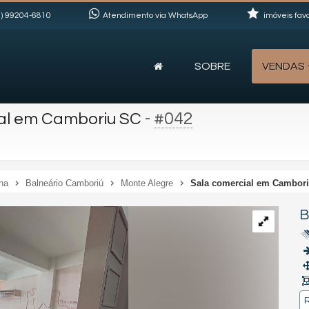
)
99204-6810
Atendimento via WhatsApp
imóveis favo
SOBRE
VENDAS
-
#042
al em Camboriu SC
na
Balneário Camboriú
Monte Alegre
Sala comercial em Cambor
B
R