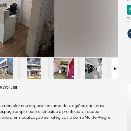
Os
al
MBORIÚ
🏢
 ou instalar seu negócio em uma das regiões que mais
spaço amplo, bem distribuído e pronto para receber
ssionais, em localização estratégica no bairro Monte Alegre.