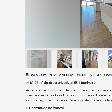
🏢
SALA COMERCIAL À VENDA – MONTE ALEGRE, CA
📐
61,27m² de área privativa
| 🚻
1 banheiro
💼 Excelente oportunidade para quem busca investir
crescem em Camboriú! Esta sala comercial oferece e
escritórios, consultórios ou diversas atividades profi
✨
Destaques do imóvel: