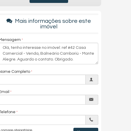
Mais informações sobre este
imóvel
Mensagem
Nome Completo
Email
Telefone
campos obrigatórios