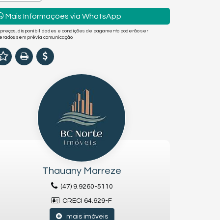
Mais Informações via WhatsApp
 preços, disponibilidades e condições de pagamento poderão ser
terados sem prévia comunicação.
Thauany Marreze
(47) 9.9260-5110
CRECI 64.629-F
mais imóveis