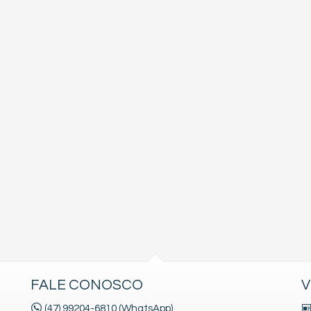
FALE CONOSCO
V
(47) 99204-6810 (WhatsApp)