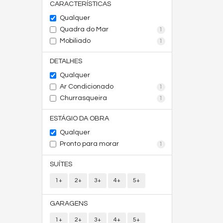
CARACTERÍSTICAS
Qualquer
Quadra do Mar
1
Mobiliado
1
DETALHES
Qualquer
Ar Condicionado
1
Churrasqueira
1
ESTÁGIO DA OBRA
Qualquer
Pronto para morar
1
SUÍTES
1+
2+
3+
4+
5+
GARAGENS
1+
2+
3+
4+
5+