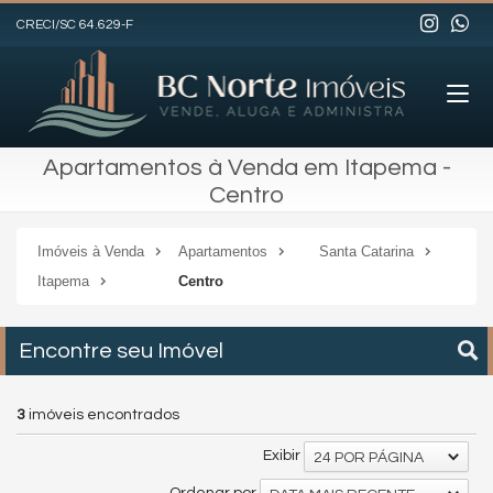
CRECI/SC 64.629-F
Apartamentos à Venda em Itapema -
Centro
Imóveis à Venda
Apartamentos
Santa Catarina
Itapema
Centro
Encontre seu Imóvel
3
imóveis encontrados
Exibir
24 POR PÁGINA