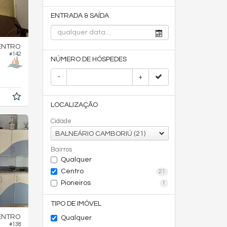
ENTRADA & SAÍDA
ENTRO
#142
NÚMERO DE HÓSPEDES
-
+
LOCALIZAÇÃO
Cidade
BALNEÁRIO CAMBORIÚ (21)
Bairros
Qualquer
Centro
21
Pioneiros
1
TIPO DE IMÓVEL
ENTRO
Qualquer
#138