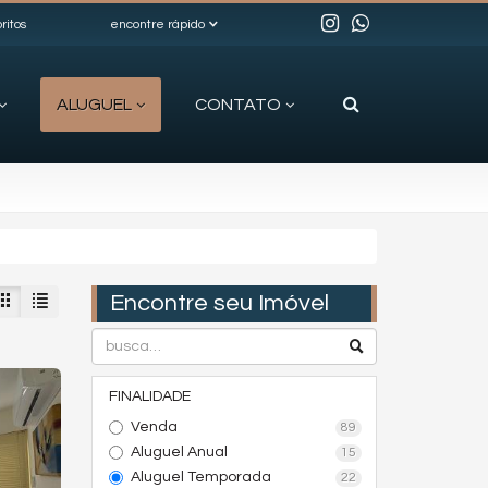
ritos
encontre rápido
ALUGUEL
CONTATO
Encontre seu Imóvel
FINALIDADE
Venda
89
Aluguel Anual
15
Aluguel Temporada
22