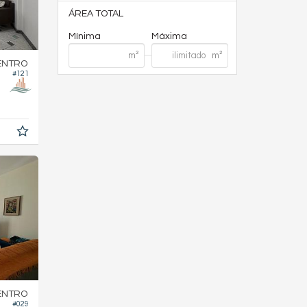
ÁREA TOTAL
Mínima
Máxima
ENTRO
#121
ENTRO
#029