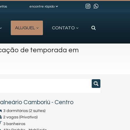
ritos
encontre rápido
ALUGUEL
CONTATO
ocação de temporada em
alneário Camboriú
-
Centro
3 dormitórios (2 suítes)
2 vagas (Privativa)
3 banheiros