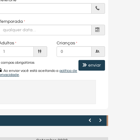
Temporada
Adultos
Crianças
campos obrigatórios
enviar
Ao enviar você está aceitando a
política de
privacidade
.