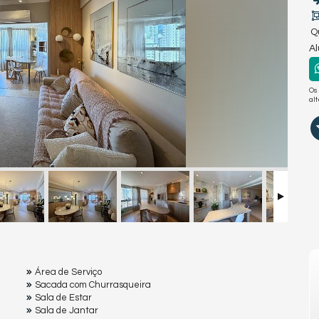
Q
A
Os
al
Área de Serviço
Sacada com Churrasqueira
Sala de Estar
Sala de Jantar