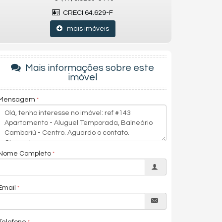
CRECI 64.629-F
mais imóveis
Mais informações sobre este
imóvel
Mensagem
Nome Completo
Email
Telefone