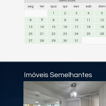
Julho 2026
seg
ter
qua
qui
sex
sab
dom
1
2
3
4
5
6
7
8
9
10
11
12
13
14
15
16
17
18
19
20
21
22
23
24
25
26
27
28
29
30
31
Imóveis Semelhantes