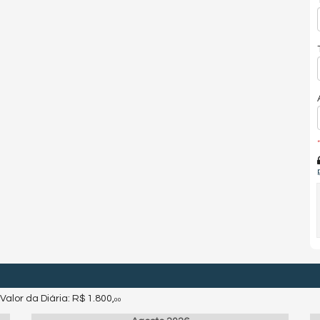
*
Valor da Diária:
R$ 1.800,
00