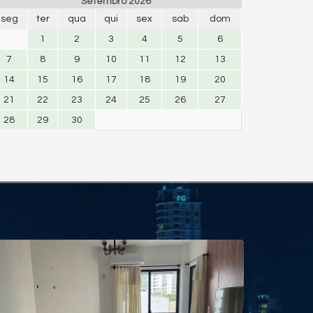
Setembro 2026
seg
ter
qua
qui
sex
sab
dom
1
2
3
4
5
6
7
8
9
10
11
12
13
14
15
16
17
18
19
20
21
22
23
24
25
26
27
28
29
30