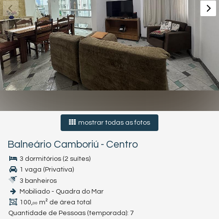
mostrar todas as fotos
Balneário Camboriú
-
Centro
3 dormitórios (2 suítes)
1 vaga (Privativa)
3 banheiros
Mobiliado - Quadra do Mar
100,
m² de área total
00
Quantidade de Pessoas (temporada): 7