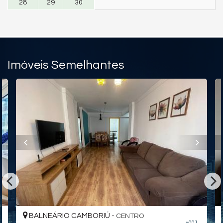
28
29
30
Imóveis Semelhantes
BALNEÁRIO CAMBORIÚ -
CENTRO
#001